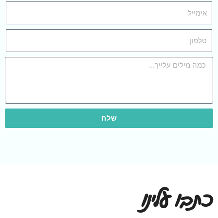
שלח
כתבו עלינו