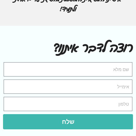
ולתמיד!
רוצה לדבר איתנו?
שלח