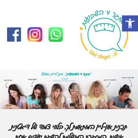
פתח סרגל נגישות
תכנית און-ליין המותאמת לך, בלווי צמוד של דיאטנית
אישית. המסגרת המושלמת להשגת יעדים אחת