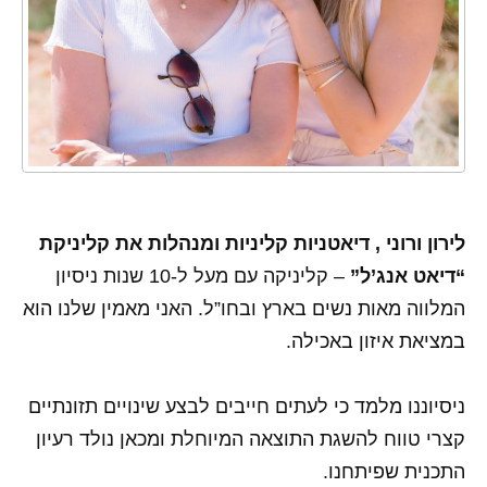
לירון ורוני , דיאטניות קליניות ומנהלות את קליניקת
“דיאט אנג’ל”
– קליניקה עם מעל ל-10 שנות ניסיון
המלווה מאות נשים בארץ ובחו”ל. האני מאמין שלנו הוא
במציאת איזון באכילה.
ניסיוננו מלמד כי לעתים חייבים לבצע שינויים תזונתיים
קצרי טווח להשגת התוצאה המיוחלת ומכאן נולד רעיון
התכנית שפיתחנו.