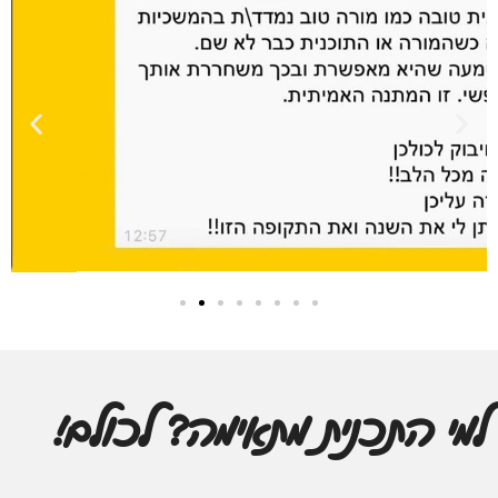
למי התכנית מתאימה? לכולם!