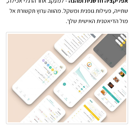
אפליקציה חדשנית ומהנה
- למעקב אחר הרגלי אכילה,
שתייה, פעילות גופנית ומשקל. מהווה ערוץ תקשורת אל
מול הדיאטנית האישית שלך.