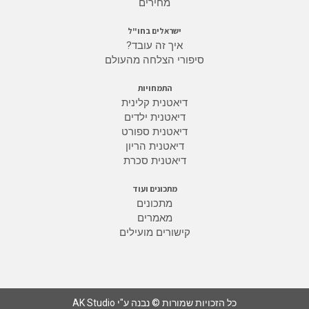
מחירים
ישראלים בחו"ל
איך זה עובד?
סיפורי הצלחה מהעולם
התמחויות
דיאטנית קלינית
דיאטנית ילדים
דיאטנית ספורט
דיאטנית הריון
דיאטנית סכרת
מתכונים ועוד
מתכונים
מאמרים
קישורים מועילים
כל הזכויות שמורות © נבנה ע"י AK Studio