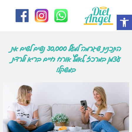
פתח סרגל נגישות
התכנית שגרמה למעל 30,000 נשים לשים את
עצמן במרכז ,לאמץ אורח חיים בריא ולרדת
במשקל!