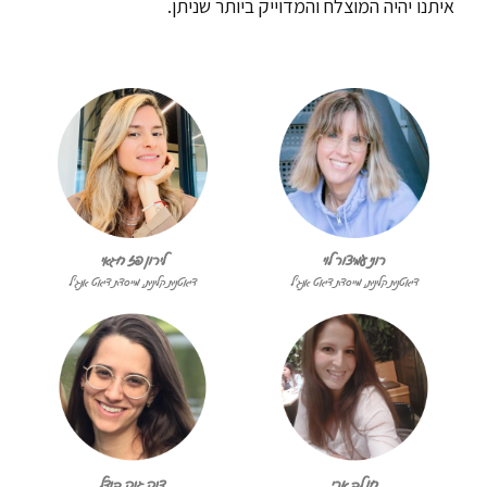
איתנו יהיה המוצלח והמדוייק ביותר שניתן.
רוני עמיצור לוי
לירון פז חגאי
דיאטנית קלינית, מייסדת דיאט אנג׳ל
דיאטנית קלינית, מייסדת דיאט אנג׳ל
חן לב ארי
דנה גנה בנדל