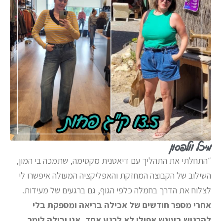
מיכל וולפסון
״התחלתי את התהליך עם דיאטנית מקסימה, שתמכה בי המון,
השילוב של הקבוצה המחזקת והאפליקציה המעולה איפשרו לי
לצלוח את הדרך בחמלה כלפי הגוף, גם ברגעים של מעידות.
אחרי מספר חודשים של אכילה בריאה ומספקת בלי
להרגיש בעונש אפילו לא לרגע אחד, אני יכולה לומר