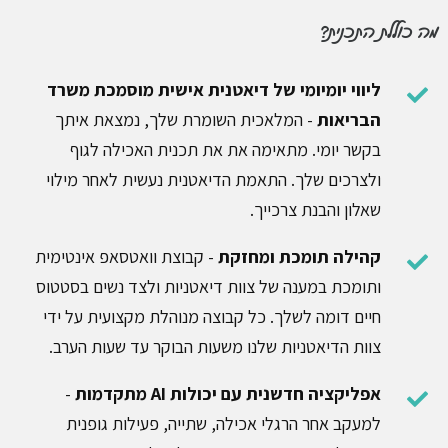
מה כוללת התכנית?
ליווי יומיומי של דיאטנית אישית מוסמכת
משרד
הבריאות
- המלאכית השומרת שלך, נמצאת איתך
בקשר יומי. מתאימה את את תכנית האכילה לגוף
ולצרכים שלך. התאמת הדיאטנית נעשית לאחר מילוי
שאלון והבנת צרכייך.
קהילה תומכת ומחזקת
- קבוצת וואטסאפ אינטימית
ותומכת במענה של צוות דיאטניות ולצד נשים בסטטוס
חיים דומה לשלך. כל קבוצה מנוהלת מקצועית על ידי
צוות הדיאטניות שלנו משעות הבוקר עד שעות הערב.
אפליקציה חדשנית עם יכולות AI מתקדמות
-
למעקב אחר הרגלי אכילה, שתייה, פעילות גופנית