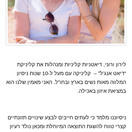
לירון ורוני, דיאטניות קליניות ומנהלות את קליניקת
“דיאט אנג’ל” – קליניקה עם מעל ל-10 שנות ניסיון
המלווה מאות נשים בארץ ובחו”ל. האני מאמין שלנו הוא
במציאת איזון באכילה.
ניסיוננו מלמד כי לעתים חייבים לבצע שינויים תזונתיים
קצרי טווח להשגת התוצאה המיוחלת ומכאן נולד רעיון