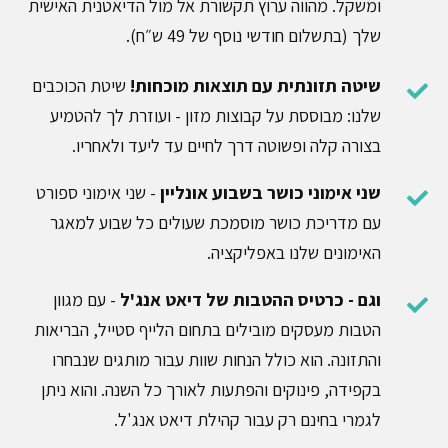
ומשקל. מהווה ערוץ תקשורת אל מול הדיאטנית האישית
שלך (בתשלום חודשי נוסף של 49 ש״ח).
שיטה תזונתית עם תוצאות מוכחות!
שיטת הכוכבים
שלנו: מבוססת על קבוצות מזון - ועוזרת לך להטמיע
בצורה קלה ופשוטה דרך לחיים עד ליעד ולאחריו.
שני אימוני כושר בשבוע אונליין
- שני אימוני ספורט
עם מדריכת כושר מוסמכת שעולים כל שבוע למאגר
האימונים שלנו באפליקציה.​
וגם - כרטיס ההטבות של דיאט אנג'ל
- עם מגוון
הטבות מעסקים מובילים בתחום הלייף סטייל, הבריאות
והתזונה. הוא כולל הנחות שוות עבור מותגים שנבחרו
בקפידה, פינוקים והפתעות לאורך כל השנה. והוא ניתן
לגמרי בחינם רק עבור קהילת דיאט אנג'ל.